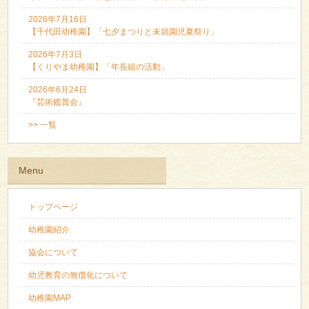
2026年7月16日
【千代田幼稚園】「七夕まつりと未就園児夏祭り」
2026年7月3日
【くりやま幼稚園】「年長組の活動」
2026年6月24日
『芸術鑑賞会』
>> 一覧
Menu
トップページ
幼稚園紹介
協会について
幼児教育の無償化について
幼稚園MAP